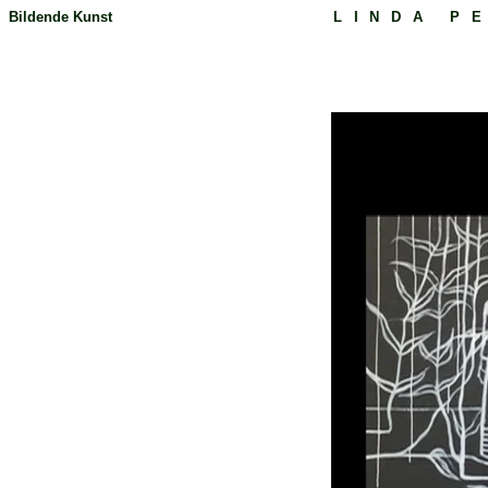
Bildende Kunst
LINDA P